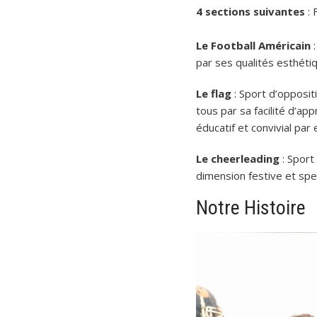
4 sections suivantes
: 
Le Football Américain
:
par ses qualités esthéti
Le flag
: Sport d’opposit
tous par sa facilité d’ap
éducatif et convivial par 
Le cheerleading
: Sport
dimension festive et spe
Notre Histoire