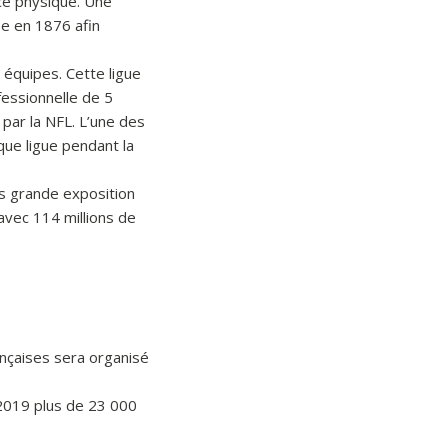
rce physique. Une
ée en 1876 afin
 équipes. Cette ligue
fessionnelle de 5
 par la NFL. L’une des
que ligue pendant la
ès grande exposition
vec 114 millions de
nçaises sera organisé
 2019 plus de 23 000