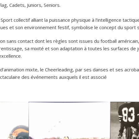
Flag, Cadets, Juniors, Seniors.
 Sport collectif alliant la puissance physique à l’intelligence tactiqu
ques et son environnement festif, symbolise le concept du sport
ion sans contact dont les règles sont issues du football américain,
prentissage, sa mixité et son adaptation à toutes les surfaces de je
excellence.
 d’animation mixte, le Cheerleading, par ses danses et ses acrobat
ctaculaire des événements auxquels il est associé