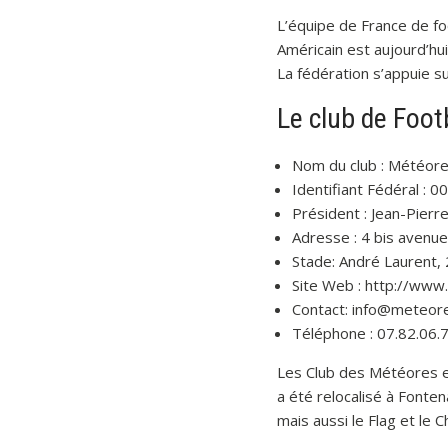
L’équipe de France de fo
Américain est aujourd’hu
La fédération s’appuie sur
Le club de Foo
Nom du club : Météore
Identifiant Fédéral : 0
Président : Jean-Pier
Adresse : 4 bis avenu
Stade: André Laurent,
Site Web : http://www
Contact: info@meteor
Téléphone : 07.82.06.
Les Club des Météores est
a été relocalisé à Fonten
mais aussi le Flag et le 