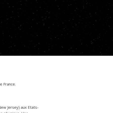
de France.
New Jersey) aux Etats-