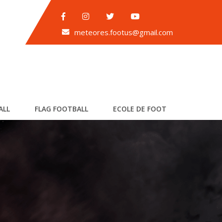
meteores.footus@gmail.com
ALL
FLAG FOOTBALL
ECOLE DE FOOT