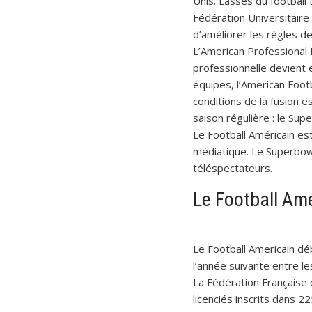
Unis. Lassés du football 
Fédération Universitaire 
d’améliorer les règles de
L’American Professional F
professionnelle devient 
équipes, l’American Footb
conditions de la fusion e
saison régulière : le Sup
Le Football Américain es
médiatique. Le Superbow
téléspectateurs.
Le Football Amé
Le Football Americain d
l’année suivante entre l
La Fédération Française 
licenciés inscrits dans 22