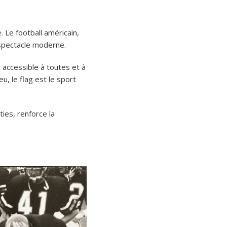
e. Le football américain,
 spectacle moderne.
 accessible à toutes et à
u, le flag est le sport
ies, renforce la