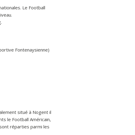
ationales. Le Football
iveau.
.
Sportive Fontenaysienne)
alement situé à Nogent il
nts le Football Américain,
 sont réparties parmi les