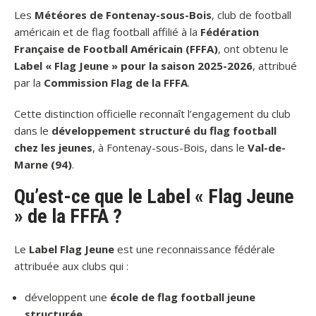
Les
Météores de Fontenay-sous-Bois
, club de football
américain et de flag football affilié à la
Fédération
Française de Football Américain (FFFA)
, ont obtenu le
Label « Flag Jeune » pour la saison 2025-2026
, attribué
par la
Commission Flag de la FFFA
.
Cette distinction officielle reconnaît l’engagement du club
dans le
développement structuré du flag football
chez les jeunes
, à Fontenay-sous-Bois, dans le
Val-de-
Marne (94)
.
Qu’est-ce que le Label « Flag Jeune
» de la FFFA ?
Le
Label Flag Jeune
est une reconnaissance fédérale
attribuée aux clubs qui :
développent une
école de flag football jeune
structurée
,