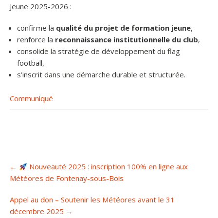
Jeune 2025-2026 :
confirme la
qualité du projet de formation jeune
,
renforce la
reconnaissance institutionnelle du club
,
consolide la stratégie de développement du flag
football,
s’inscrit dans une démarche durable et structurée.
Communiqué
Post
←
Nouveauté 2025 : inscription 100% en ligne aux
navigation
Météores de Fontenay-sous-Bois
Appel au don – Soutenir les Météores avant le 31
décembre 2025
→