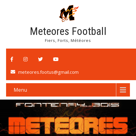
Meteores Football
Fiers, Forts, Météores
meteores.footus@gmail.com
Menu