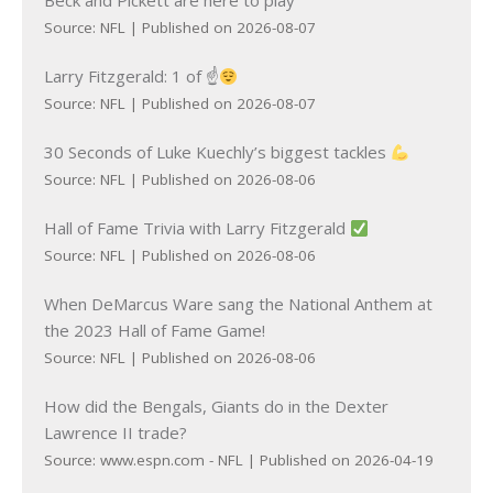
Beck and Pickett are here to play
Source: NFL
Published on 2026-08-07
Larry Fitzgerald: 1 of ☝
Source: NFL
Published on 2026-08-07
30 Seconds of Luke Kuechly’s biggest tackles
Source: NFL
Published on 2026-08-06
Hall of Fame Trivia with Larry Fitzgerald
Source: NFL
Published on 2026-08-06
When DeMarcus Ware sang the National Anthem at
the 2023 Hall of Fame Game!
Source: NFL
Published on 2026-08-06
How did the Bengals, Giants do in the Dexter
Lawrence II trade?
Source: www.espn.com - NFL
Published on 2026-04-19