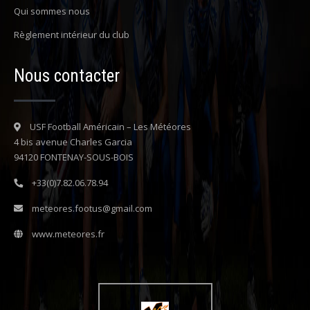
Qui sommes nous
Règlement intérieur du club
Nous contacter
USF Football Américain – Les Météores
4 bis avenue Charles Garcia
94120 FONTENAY-SOUS-BOIS
+33(0)7.82.06.78.94
meteores.footus@gmail.com
www.meteores.fr