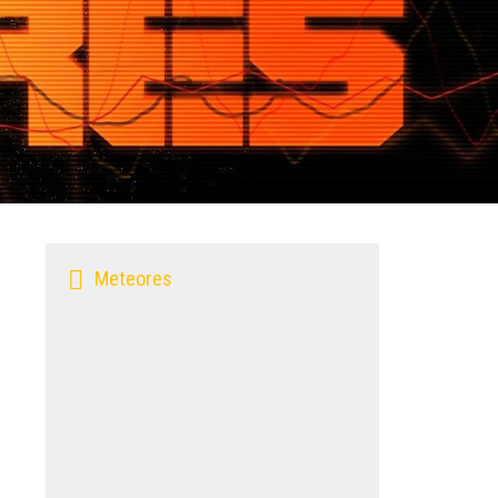
Meteores