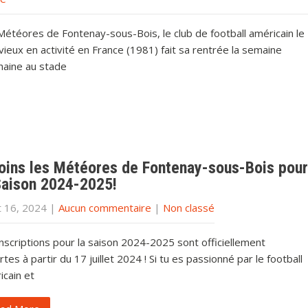
Météores de Fontenay-sous-Bois, le club de football américain le
vieux en activité en France (1981) fait sa rentrée la semaine
haine au stade
oins les Météores de Fontenay-sous-Bois pour
Saison 2024-2025!
et 16, 2024
|
Aucun commentaire
|
Non classé
nscriptions pour la saison 2024-2025 sont officiellement
tes à partir du 17 juillet 2024 ! Si tu es passionné par le football
icain et