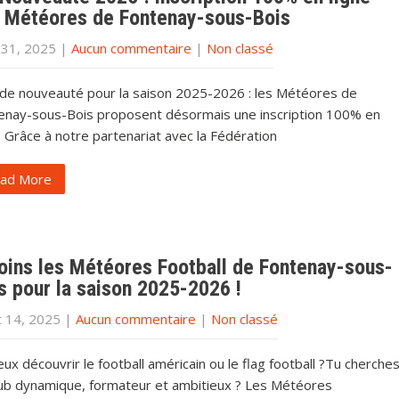
 Météores de Fontenay-sous-Bois
 31, 2025
|
Aucun commentaire
|
Non classé
de nouveauté pour la saison 2025-2026 : les Météores de
enay-sous-Bois proposent désormais une inscription 100% en
. Grâce à notre partenariat avec la Fédération
ad More
oins les Météores Football de Fontenay-sous-
s pour la saison 2025-2026 !
et 14, 2025
|
Aucun commentaire
|
Non classé
ux découvrir le football américain ou le flag football ?Tu cherche
lub dynamique, formateur et ambitieux ? Les Météores