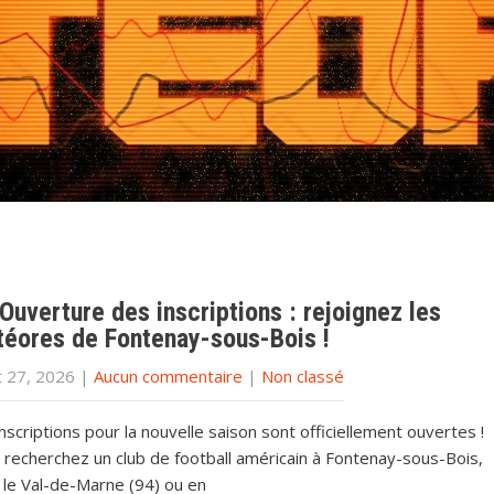
Ouverture des inscriptions : rejoignez les
éores de Fontenay-sous-Bois !
et 27, 2026
|
Aucun commentaire
|
Non classé
nscriptions pour la nouvelle saison sont officiellement ouvertes !
 recherchez un club de football américain à Fontenay-sous-Bois,
 le Val-de-Marne (94) ou en