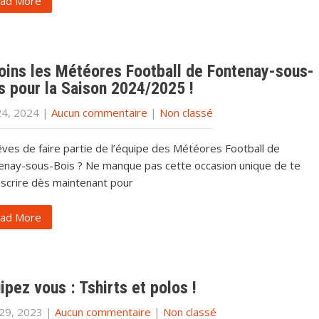
ad More
oins les Météores Football de Fontenay-sous-
s pour la Saison 2024/2025 !
24, 2024
|
Aucun commentaire
|
Non classé
êves de faire partie de l’équipe des Météores Football de
enay-sous-Bois ? Ne manque pas cette occasion unique de te
nscrire dès maintenant pour
ad More
ipez vous : Tshirts et polos !
 29, 2023
|
Aucun commentaire
|
Non classé