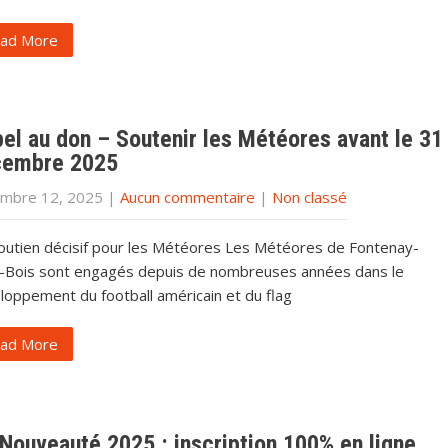
ad More
el au don – Soutenir les Météores avant le 31
cembre 2025
mbre 12, 2025
|
Aucun commentaire
|
Non classé
outien décisif pour les Météores Les Météores de Fontenay-
-Bois sont engagés depuis de nombreuses années dans le
loppement du football américain et du flag
ad More
Nouveauté 2025 : inscription 100% en ligne