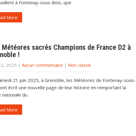
ueillent à Fontenay-sous-Bois, que
ad More
 Météores sacrés Champions de France D2 à
noble !
22, 2025
|
Aucun commentaire
|
Non classé
amedi 21 juin 2025, à Grenoble, les Météores de Fontenay-sous-
ont écrit une nouvelle page de leur histoire en remportant la
e nationale du
ad More