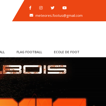
meteores.footus@gmail.com
ALL
FLAG FOOTBALL
ECOLE DE FOOT