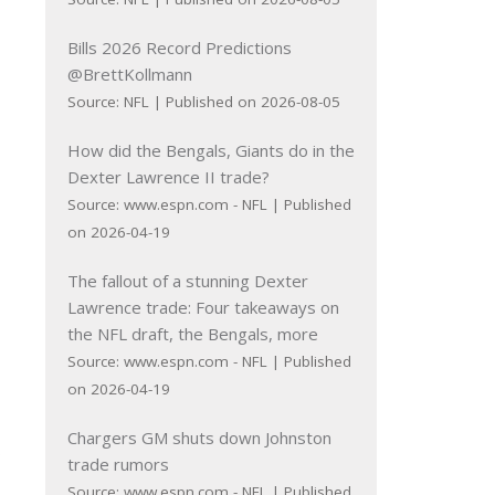
Bills 2026 Record Predictions
@BrettKollmann
Source: NFL
Published on 2026-08-05
How did the Bengals, Giants do in the
Dexter Lawrence II trade?
Source: www.espn.com - NFL
Published
on 2026-04-19
The fallout of a stunning Dexter
Lawrence trade: Four takeaways on
the NFL draft, the Bengals, more
Source: www.espn.com - NFL
Published
on 2026-04-19
Chargers GM shuts down Johnston
s
trade rumors
Source: www.espn.com - NFL
Published